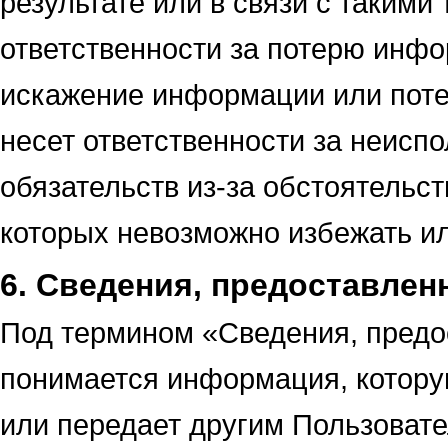
результате или в связи с такими
ответственности за потерю инфо
искажение информации или пот
несет ответственности за неисп
обязательств из-за обстоятельс
которых невозможно избежать ил
6. Сведения, предоставле
Под термином «Сведения, предо
понимается информация, котору
или передает другим Пользовате